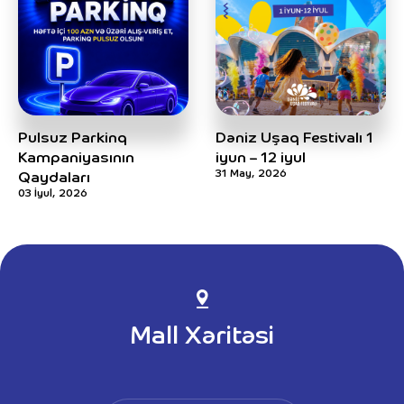
Pulsuz Parkinq
Dəniz Uşaq Festivalı 1
Kampaniyasının
iyun – 12 iyul
31 May, 2026
Qaydaları
03 İyul, 2026
Mall Xəritəsi