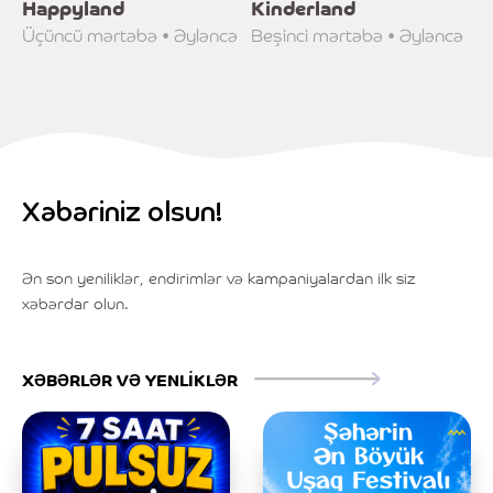
Happyland
Kinderland
Üçüncü mərtəbə • Əyləncə
Beşinci mərtəbə • Əyləncə
Xəbəriniz olsun!
Ən son yeniliklər, endirimlər və kampaniyalardan ilk siz
xəbərdar olun.
XƏBƏRLƏR VƏ YENLİKLƏR